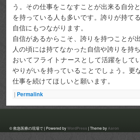
う。その仕事をこなすことが出来る自分
を持っている人も多いです。誇りが持て
自信にもつながります。
自信があるからこそ、誇りを持つことが
人の頃には持てなかった自信や誇りを持
おいてフライトナースとして活躍をして
やりがいを持っていることでしょう。更
仕事を続けてほしいと願います。
|
Permalink
© 救急医療の現場で | Powered by
WordPress
| Theme by
Aaron