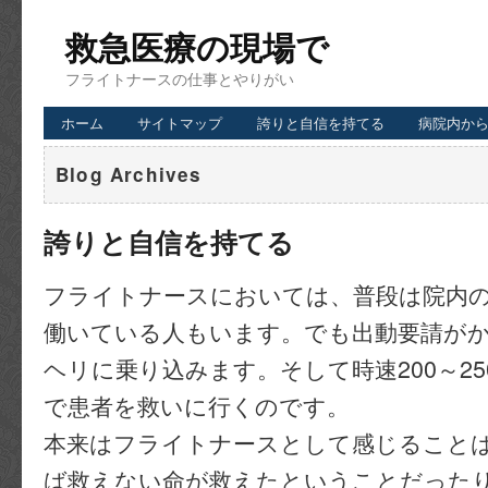
救急医療の現場で
フライトナースの仕事とやりがい
ホーム
サイトマップ
誇りと自信を持てる
病院内か
Blog Archives
誇りと自信を持てる
フライトナースにおいては、普段は院内
働いている人もいます。でも出動要請が
ヘリに乗り込みます。そして時速200～25
で患者を救いに行くのです。
本来はフライトナースとして感じること
ば救えない命が救えたということだった